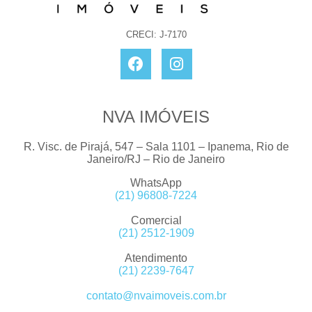
CRECI: J-7170
NVA IMÓVEIS
R. Visc. de Pirajá, 547 – Sala 1101 – Ipanema, Rio de
Janeiro/RJ – Rio de Janeiro
WhatsApp
(21) 96808-7224
Comercial
(21) 2512-1909
Atendimento
(21) 2239-7647
contato@nvaimoveis.com.br