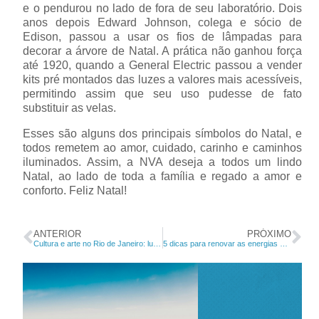
e o pendurou no lado de fora de seu laboratório. Dois
anos depois Edward Johnson, colega e sócio de
Edison, passou a usar os fios de lâmpadas para
decorar a árvore de Natal. A prática não ganhou força
até 1920, quando a General Electric passou a vender
kits pré montados das luzes a valores mais acessíveis,
permitindo assim que seu uso pudesse de fato
substituir as velas.
Esses são alguns dos principais símbolos do Natal, e
todos remetem ao amor, cuidado, carinho e caminhos
iluminados. Assim, a NVA deseja a todos um lindo
Natal, ao lado de toda a família e regado a amor e
conforto. Feliz Natal!
ANTERIOR
PRÓXIMO
Cultura e arte no Rio de Janeiro: lugares incríveis que você não pode deixar de conhecer
5 dicas para renovar as energias através da decoração