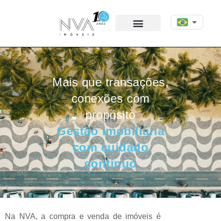
Mais que transações,
conexões com
propósito
Gestão imobiliária
com cuidado
contínuo
Na NVA, a compra e venda de imóveis é