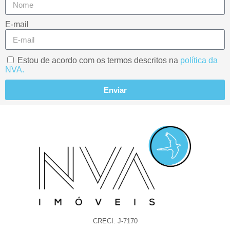
E-mail
Estou de acordo com os termos descritos na
política da
NVA.
Enviar
CRECI: J-7170