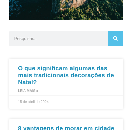
O que significam algumas das
mais tradicionais decorações de
Natal?
LEIA MAIS »
15 de abril de 2024
8 vantagens de morar em cidade