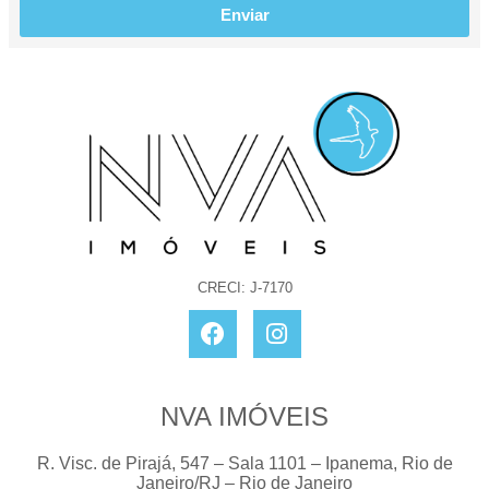
Enviar
CRECI: J-7170
NVA IMÓVEIS
R. Visc. de Pirajá, 547 – Sala 1101 – Ipanema, Rio de
Janeiro/RJ – Rio de Janeiro