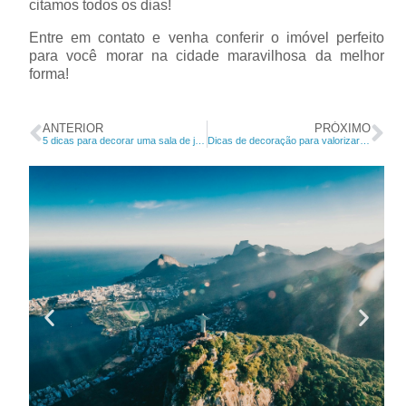
citamos todos os dias!
Entre em contato e venha conferir o imóvel perfeito
para você morar na cidade maravilhosa da melhor
forma!
ANTERIOR
PRÓXIMO
5 dicas para decorar uma sala de jantar pequena
Dicas de decoração para valorizar o seu imóvel