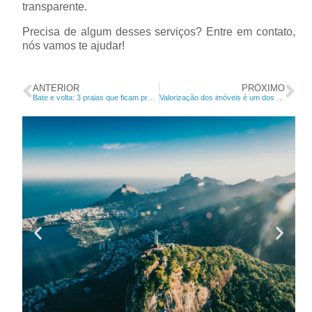
transparente.
Precisa de algum desses serviços? Entre em contato,
nós vamos te ajudar!
ANTERIOR
PRÓXIMO
Bate e volta: 3 praias que ficam próximas ao Rio de Janeiro para você conhecer
Valorização dos imóveis é um dos principais atrativos para investimentos no mercado imobiliário carioca