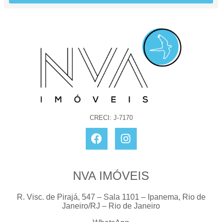
CRECI: J-7170
NVA IMÓVEIS
R. Visc. de Pirajá, 547 – Sala 1101 – Ipanema, Rio de
Janeiro/RJ – Rio de Janeiro