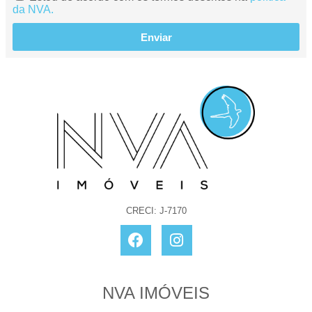
da NVA.
Enviar
CRECI: J-7170
NVA IMÓVEIS