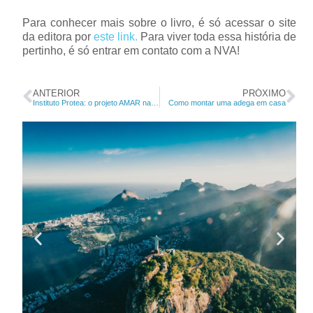
Para conhecer mais sobre o livro, é só acessar o site
da editora por
este link.
Para viver toda essa história de
pertinho, é só entrar em contato com a NVA!
ANTERIOR
PRÓXIMO
Instituto Protea: o projeto AMAR na melhoria do tratamento do câncer de mama
Como montar uma adega em casa