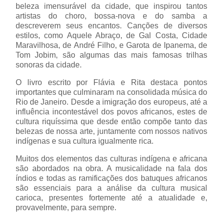
beleza imensurável da cidade, que inspirou tantos
artistas do choro, bossa-nova e do samba a
descreverem seus encantos. Canções de diversos
estilos, como Aquele Abraço, de Gal Costa, Cidade
Maravilhosa, de André Filho, e Garota de Ipanema, de
Tom Jobim, são algumas das mais famosas trilhas
sonoras da cidade.
O livro escrito por Flávia e Rita destaca pontos
importantes que culminaram na consolidada música do
Rio de Janeiro. Desde a imigração dos europeus, até a
influência incontestável dos povos africanos, estes de
cultura riquíssima que desde então compõe tanto das
belezas de nossa arte, juntamente com nossos nativos
indígenas e sua cultura igualmente rica.
Muitos dos elementos das culturas indígena e africana
são abordados na obra. A musicalidade na fala dos
índios e todas as ramificações dos batuques africanos
são essenciais para a análise da cultura musical
carioca, presentes fortemente até a atualidade e,
provavelmente, para sempre.