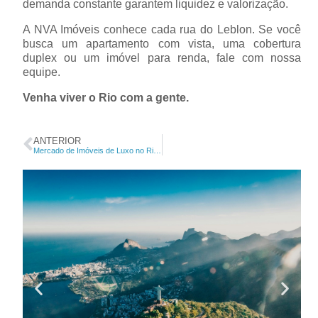
demanda constante garantem liquidez e valorização.
A NVA Imóveis conhece cada rua do Leblon. Se você
busca um apartamento com vista, uma cobertura
duplex ou um imóvel para renda, fale com nossa
equipe.
Venha viver o Rio com a gente.
ANTERIOR
Mercado de Imóveis de Luxo no Rio de Janeiro: Um Salto de 50% pós-Pandemia