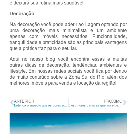
e deixará sua rotina mais saudável.
Decoração
Na decoração você pode aderir ao Lagom optando por
uma decoração mais minimalista e um ambiente
apenas com móveis necessários. Funcionalidade,
tranquilidade e praticidade são as principais vantagens
que a prática traz para o seu lar.
Aqui no nosso blog você encontra essas e muitas
outras dicas de decoração, tendências, ambientes e
lifestyle. Em nossas redes sociais você fica por dentro
de muito conteúdo sobre a Zona Sul do Rio, além dos
melhores imóveis para venda e locação da região!
ANTERIOR
PRÓXIMO
Entenda o impacto que as cores podem ter no quarto do seu bebê
5 escritores cariocas que você deveria conhecer