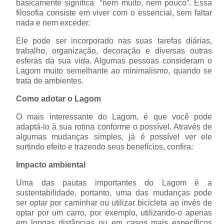
basicamente significa “nem muito, nem pouco”. Essa
filosofia consiste em viver com o essencial, sem faltar
nada e nem exceder.
Ele pode ser incorporado nas suas tarefas diárias,
trabalho, organização, decoração e diversas outras
esferas da sua vida. Algumas pessoas consideram o
Lagom muito semelhante ao minimalismo, quando se
trata de ambientes.
Como adotar o Lagom
O mais interessante do Lagom, é que você pode
adaptá-lo à sua rotina conforme o possível. Através de
algumas mudanças simples, já é possível ver ele
surtindo efeito e trazendo seus benefícios, confira:
Impacto ambiental
Uma das pautas importantes do Lagom é a
sustentabilidade, portanto, uma das mudanças pode
ser optar por caminhar ou utilizar bicicleta ao invés de
optar por um carro, por exemplo, utilizando-o apenas
em longas distâncias ou em casos mais específicos