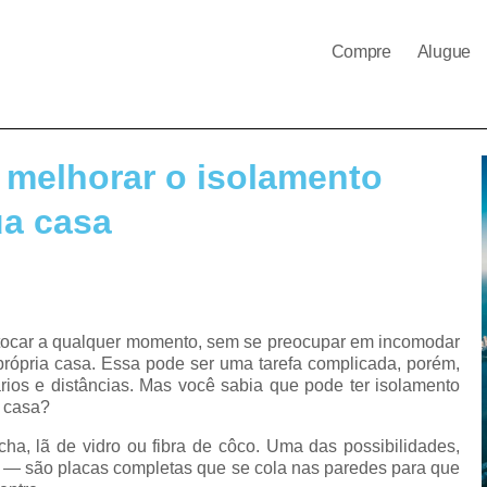
Compre
Alugue
 melhorar o isolamento
ua casa
r tocar a qualquer momento, sem se preocupar em incomodar
própria casa. Essa pode ser uma tarefa complicada, porém,
ios e distâncias. Mas você sabia que pode ter isolamento
a casa?
cha, lã de vidro ou fibra de côco. Uma das possibilidades,
nil — são placas completas que se cola nas paredes para que