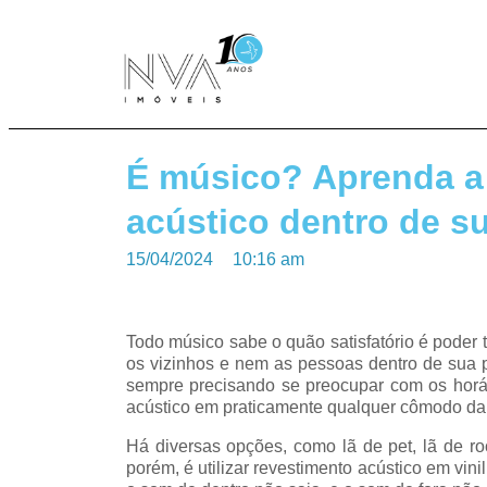
É músico? Aprenda a
acústico dentro de s
15/04/2024
10:16 am
Todo músico sabe o quão satisfatório é pode
os vizinhos e nem as pessoas dentro de sua 
sempre precisando se preocupar com os horár
acústico em praticamente qualquer cômodo d
Há diversas opções, como lã de pet, lã de ro
porém, é utilizar revestimento acústico em vi