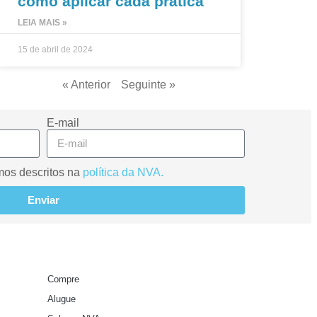
como aplicar cada prática
LEIA MAIS »
15 de abril de 2024
« Anterior
Seguinte »
E-mail
mos descritos na
política da NVA.
Enviar
Compre
Alugue