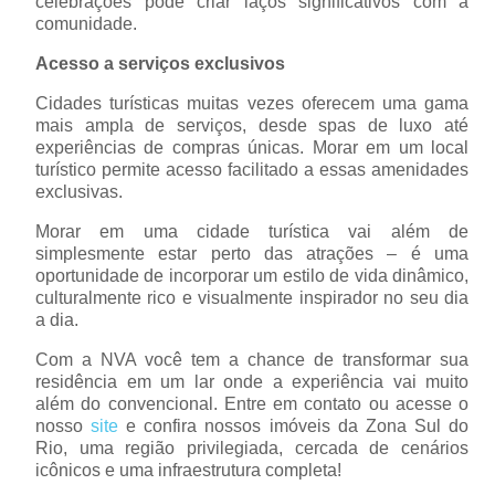
celebrações pode criar laços significativos com a
comunidade.
Acesso a serviços exclusivos
Cidades turísticas muitas vezes oferecem uma gama
mais ampla de serviços, desde spas de luxo até
experiências de compras únicas. Morar em um local
turístico permite acesso facilitado a essas amenidades
exclusivas.
Morar em uma cidade turística vai além de
simplesmente estar perto das atrações – é uma
oportunidade de incorporar um estilo de vida dinâmico,
culturalmente rico e visualmente inspirador no seu dia
a dia.
Com a NVA você tem a chance de transformar sua
residência em um lar onde a experiência vai muito
além do convencional. Entre em contato ou acesse o
nosso
site
e confira nossos imóveis da Zona Sul do
Rio, uma região privilegiada, cercada de cenários
icônicos e uma infraestrutura completa!