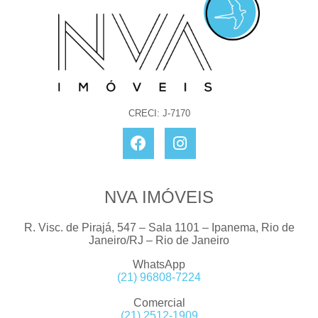
CRECI: J-7170
NVA IMÓVEIS
R. Visc. de Pirajá, 547 – Sala 1101 – Ipanema, Rio de
Janeiro/RJ – Rio de Janeiro
WhatsApp
(21) 96808-7224
Comercial
(21) 2512-1909