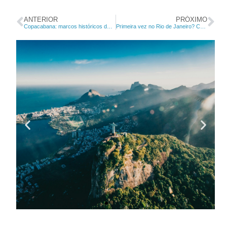
ANTERIOR
PRÓXIMO
Copacabana: marcos históricos da criação de um dos bairros mais famosos do Brasil
Primeira vez no Rio de Janeiro? Conheça um guia da cidade!